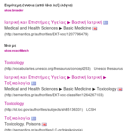
Ευρύτερη έννοια (από ίδιο λεξιλόγιο)
skos:broader
Ιατρική και Επιστήμες Υγείας ▶ Βασική Ιατρική
Medical and Health Sciences ▶ Basic Medicine
(http://semantics.gr/authorities/EKT-voc/1207796479)
Ίδιο με
skos:exactMatch
Toxicology
(http://vocabularies.unesco.org/thesaurus/concept253)
Unesco thesaurus
Ιατρική και Επιστήμες Υγείας ▶ Βασική Ιατρική ▶
Τοξικολογία
Medical and Health Sciences ▶ Basic Medicine ▶ Toxicology
(http://semantics.gr/authorities/EKT-voc-classifier/1264267103)
Toxicology
(http://id.loc.gov/authorities/subjects/sh85136331)
LCSH
Τοξικολογία
Toxicology. Poisons
(http://semantics.gr/authorities/LC-gr/toksikologia)