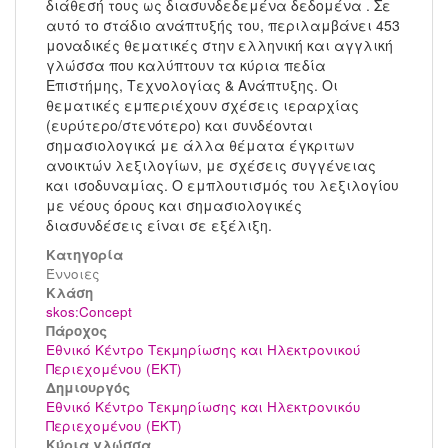
διάθεσή τους ως διασυνδεδεμένα δεδομένα . Σε
αυτό το στάδιο ανάπτυξής του, περιλαμβάνει 453
μοναδικές θεματικές στην ελληνική και αγγλική
γλώσσα που καλύπτουν τα κύρια πεδία
Επιστήμης, Τεχνολογίας & Ανάπτυξης. Οι
θεματικές εμπεριέχουν σχέσεις ιεραρχίας
(ευρύτερο/στενότερο) και συνδέονται
σημασιολογικά με άλλα θέματα έγκριτων
ανοικτών λεξιλογίων, με σχέσεις συγγένειας
και ισοδυναμίας. Ο εμπλουτισμός του λεξιλογίου
με νέους όρους και σημασιολογικές
διασυνδέσεις είναι σε εξέλιξη.
Κατηγορία
Έννοιες
Kλάση
skos:Concept
Πάροχος
Εθνικό Κέντρο Τεκμηρίωσης και Ηλεκτρονικού
Περιεχομένου (ΕΚΤ)
Δημιουργός
Εθνικό Κέντρο Τεκμηρίωσης και Ηλεκτρονικόυ
Περιεχομένου (ΕΚΤ)
Κύρια γλώσσα