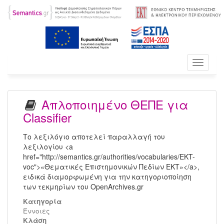
Toggle
navigati
Απλοποιημένο ΘΕΠΕ για
Classifier
Το λεξιλόγιο αποτελεί παραλλαγή του
λεξιλογίου <a
href="http://semantics.gr/authorities/vocabularies/EKT-
voc">«Θεματικές Επιστημονικών Πεδίων ΕΚΤ»</a>,
ειδικά διαμορφωμένη για την κατηγοριοποίηση
των τεκμηρίων του OpenArchives.gr
Κατηγορία
Έννοιες
Kλάση