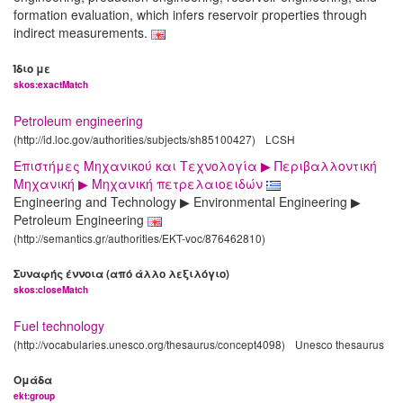
formation evaluation, which infers reservoir properties through
indirect measurements.
Ίδιο με
skos:exactMatch
Petroleum engineering
(http://id.loc.gov/authorities/subjects/sh85100427)
LCSH
Επιστήμες Μηχανικού και Τεχνολογία ▶ Περιβαλλοντική
Μηχανική ▶ Μηχανική πετρελαιοειδών
Engineering and Technology ▶ Environmental Engineering ▶
Petroleum Engineering
(http://semantics.gr/authorities/EKT-voc/876462810)
Συναφής έννοια (από άλλο λεξιλόγιο)
skos:closeMatch
Fuel technology
(http://vocabularies.unesco.org/thesaurus/concept4098)
Unesco thesaurus
Ομάδα
ekt:group