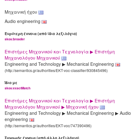
Μηχανική ήχου
Audio engineering
Ευρύτερη έννοια (από ίδιο λεξιλόγιο)
skos:broader
Επιστήμες Μηχανικού και Τεχνολογία ▶ Επιστήμη
Μηχανολόγου Μηχανικού
Engineering and Technology ▶ Mechanical Engineering
(http://semantics.gr/authorities/EKT-voc-classifier/930845496)
Ίδιο με
skos:exactMatch
Επιστήμες Μηχανικού και Τεχνολογία ▶ Επιστήμη
Μηχανολόγου Μηχανικού ▶ Μηχανική ήχου
Engineering and Technology ▶ Mechanical Engineering ▶ Audio
engineering
(http://semantics.gr/authorities/EKT-voc/747390496)
Συναφής έννοια (από άλλο λεξιλόγιο)