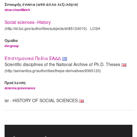
Συναφής έννοια (από άλλο λεξιλόγιο)
skos:closeMatch
Social sciences--History
(http://id.loc.gov/authorities/subjects/sh85124010)
LCSH
Ομάδα
ekt:group
Επιστημονικά Πεδία ΕΑΔΔ
Scientific disciplines of the National Archive of Ph.D. Theses
(http://semantics.gr/authorities/thepe-derivatives/9365120)
Προέλευση
dcterms:provenance
isi - HISTORY OF SOCIAL SCIENCES