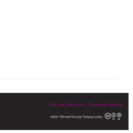
Πολιτική Απορρήτου
|
semantics@ekt.gr
©2021 Εθνικό Κέντρο Τεκμηρίωσης