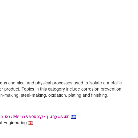
rous chemical and physical processes used to isolate a metallic
y or product. Topics in this category include corrosion prevention
on-making, steel-making, oxidation, plating and finishing,
ία και Μεταλλουργική μηχανική
al Engineering