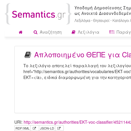
Αναζήτηση
Λεξιλόγια
Παράγ
Απλοποιημένο ΘΕΠΕ για Clas
Το λεξιλόγιο αποτελεί παραλλαγή του λεξιλογίου
href="http://semantics.gr/authorities/vocabularies/EK
ΕΚΤ»</a>, ειδικά διαμορφωμένη για την κατηγοριοπο
URI:
http://semantics.gr/authorities/EKT-voc-classifier/4521144
RDF/XML
JSON-LD