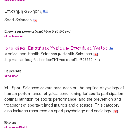
Επιστήμη άθλησης
Sport Sciences
Ευρύτερη έννοια (από ίδιο λεξιλόγιο)
skos:broader
Ιατρική και Επιστήμες Υγείας ▶ Επιστήμες Υγείας
Medical and Health Sciences ▶ Health Sciences
(http://semantics.gr/authorities/EKT-voc-classifier/506889141)
Σημείωση
skos:note
isi - Sport Sciences covers resources on the applied physiology of
human performance, physical conditioning for sports participation,
optimal nutrition for sports performance, and the prevention and
treatment of sports-related injuries and diseases. This category
also includes resources on sport psychology and sociology.
Ίδιο με
skos:exactMatch