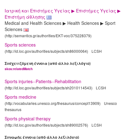
Ιατρική και Επιστήμες Υγείας ▶ Επιστήμες Υγείας ▶
Επιστήμη άθλησης
Medical and Health Sciences ▶ Health Sciences ▶ Sport
Sciences
(http://semantics.gr/authorities/EKT-voc/375228379)
Sports sciences
(http://id.loc.gov/authorities/subjects/sh86000064)
LCSH
Συσχετιζόμενη έννοια (από άλλο λεξιλόγιο)
skos:relatedMatch
Sports injuries--Patients--Rehabilitation
(http://id.loc.gov/authorities/subjects/sh2010114543)
LCSH
Sports medicine
(http://vocabularies.unesco.org/thesaurus/concept13909)
Unesco
thesaurus
Sports physical therapy
(http://id.loc.gov/authorities/subjects/sh89002576)
LCSH
Συναφής έννοια (από άλλο λεξιλόγιο)