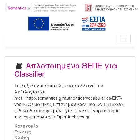
Toggle
navigati
Απλοποιημένο ΘΕΠΕ για
Classifier
Το λεξιλόγιο αποτελεί παραλλαγή του
λεξιλογίου <a
href="http://semantics.gr/authorities/vocabularies/EKT-
voc">«Θεματικές Επιστημονικών Πεδίων ΕΚΤ»</a>,
ειδικά διαμορφωμένη για την κατηγοριοποίηση
των τεκμηρίων του OpenArchives.gr
Κατηγορία
Έννοιες
Kλάση