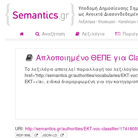
Αναζήτηση
Λεξιλόγια
Παράγ
Απλοποιημένο ΘΕΠΕ για Clas
Το λεξιλόγιο αποτελεί παραλλαγή του λεξιλογίου
href="http://semantics.gr/authorities/vocabularies/EK
ΕΚΤ»</a>, ειδικά διαμορφωμένη για την κατηγοριοπο
URI:
http://semantics.gr/authorities/EKT-voc-classifier/174180
RDF/XML
JSON-LD