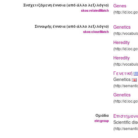
Συσχετιζόμενη έννοια (από άλλο λεξιλόγιο)
Genes
skos:relatedMatch
(http://id.loc.
Συναφής έννοια (από άλλο λεξιλόγιο)
Genetics
skos:closeMatch
(http://vocabu
Heredity
(http://id.loc.
Heredity
(http://vocabu
Γενετική
Genetics
(http://semanti
Genetics
(http://id.loc.
Ομάδα
Επιστημον
ekt:group
Scientific di
(http://semanti