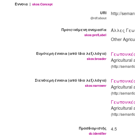
Έννοια |
skos:Concept
URI
http://seman
@rdf:about
Προτεινόμενη ονομασία
Άλλες Γεω
skos:prefLabel
Other Agricu
Ευρύτερη έννοια (από ίδιο λεξιλόγιο)
Γεωπονικές
skos:broader
Agricultural
(http://semant
Στενότερη έννοια (από ίδιο λεξιλόγιο)
Γεωπονικές
skos:narrower
Agricultural
(http://semant
Γεωπονικές
Agricultural
(http://semant
Προσδιοριστής
4.5
dc:identifier