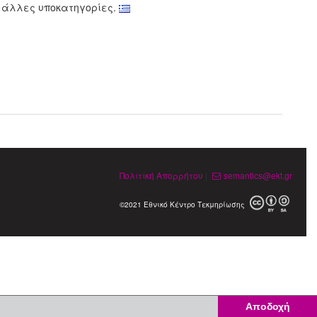
ς άλλες υποκατηγορίες.
Πολιτική Απορρήτου
|
semantics@ekt.gr
©2021 Εθνικό Κέντρο Τεκμηρίωσης
Αποδοχή