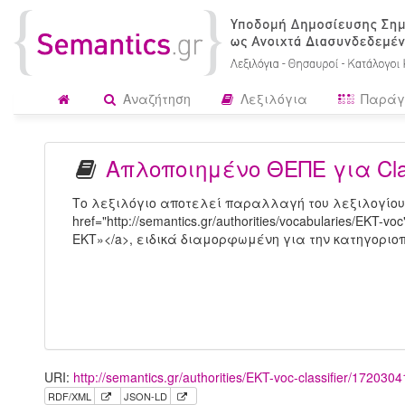
Αναζήτηση
Λεξιλόγια
Παράγ
Απλοποιημένο ΘΕΠΕ για Clas
Το λεξιλόγιο αποτελεί παραλλαγή του λεξιλογίου
href="http://semantics.gr/authorities/vocabularies/EK
ΕΚΤ»</a>, ειδικά διαμορφωμένη για την κατηγοριοπο
URI:
http://semantics.gr/authorities/EKT-voc-classifier/1720304
RDF/XML
JSON-LD