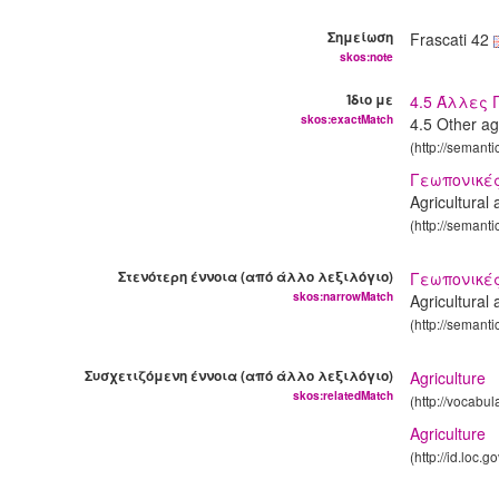
Σημείωση
Frascati 42
skos:note
Ίδιο με
4.5 Άλλες 
skos:exactMatch
4.5 Other ag
(http://semanti
Γεωπονικές
Agricultural
(http://semant
Στενότερη έννοια (από άλλο λεξιλόγιο)
Γεωπονικές
skos:narrowMatch
Agricultural
(http://semant
Συσχετιζόμενη έννοια (από άλλο λεξιλόγιο)
Agriculture
skos:relatedMatch
(http://vocabu
Agriculture
(http://id.loc.