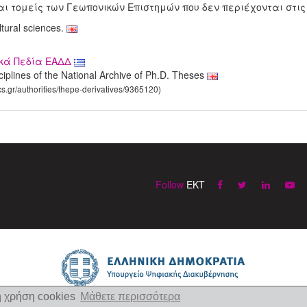
ι τομείς των Γεωπονικών Επιστημών που δεν περιέχονται στι
ltural sciences.
ικά Πεδία ΕΑΔΔ
sciplines of the National Archive of Ph.D. Theses
cs.gr/authorities/thepe-derivatives/9365120)
Follow
EKT
η χρήση cookies
Μάθετε περισσότερα