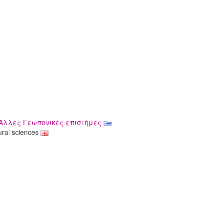
 Άλλες Γεωπονικές επιστήμες
tural sciences