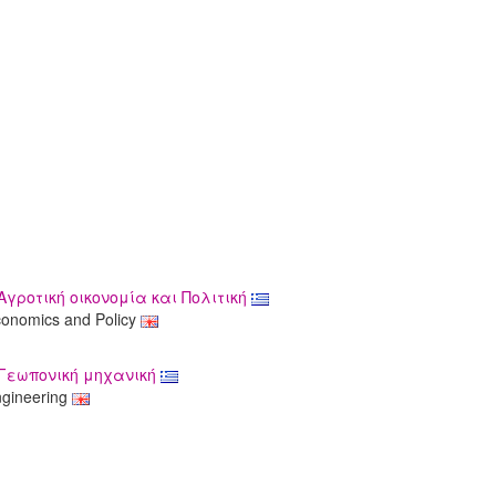
γροτική οικονομία και Πολιτική
Economics and Policy
 Γεωπονική μηχανική
Engineering