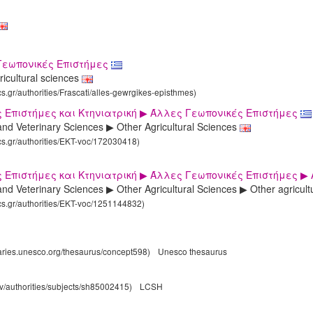
Γεωπονικές Επιστήμες
ricultural sciences
cs.gr/authorities/Frascati/alles-gewrgikes-episthmes)
 Επιστήμες και Κτηνιατρική ▶ Άλλες Γεωπονικές Επιστήμες
 and Veterinary Sciences ▶ Other Agricultural Sciences
ics.gr/authorities/EKT-voc/172030418)
 Επιστήμες και Κτηνιατρική ▶ Άλλες Γεωπονικές Επιστήμες ▶
 and Veterinary Sciences ▶ Other Agricultural Sciences ▶ Other agricul
ics.gr/authorities/EKT-voc/1251144832)
laries.unesco.org/thesaurus/concept598)
Unesco thesaurus
gov/authorities/subjects/sh85002415)
LCSH