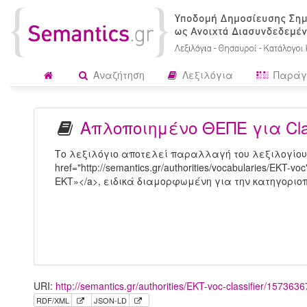
Αναζήτηση
Λεξιλόγια
Παράγ
Απλοποιημένο ΘΕΠΕ για Clas
Το λεξιλόγιο αποτελεί παραλλαγή του λεξιλογίου
href="http://semantics.gr/authorities/vocabularies/EK
ΕΚΤ»</a>, ειδικά διαμορφωμένη για την κατηγοριοπο
URI:
http://semantics.gr/authorities/EKT-voc-classifier/157363
RDF/XML
JSON-LD