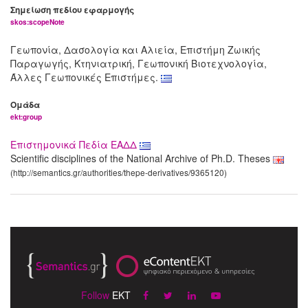
Σημείωση πεδίου εφαρμογής
skos:scopeNote
Γεωπονία, Δασολογία και Αλιεία, Επιστήμη Ζωικής
Παραγωγής, Κτηνιατρική, Γεωπονική Βιοτεχνολογία,
Άλλες Γεωπονικές Επιστήμες.
Ομάδα
ekt:group
Επιστημονικά Πεδία ΕΑΔΔ
Scientific disciplines of the National Archive of Ph.D. Theses
(http://semantics.gr/authorities/thepe-derivatives/9365120)
Follow
EKT