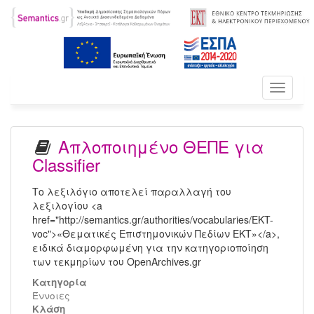
Toggle
navigati
Απλοποιημένο ΘΕΠΕ για
Classifier
Το λεξιλόγιο αποτελεί παραλλαγή του
λεξιλογίου <a
href="http://semantics.gr/authorities/vocabularies/EKT-
voc">«Θεματικές Επιστημονικών Πεδίων ΕΚΤ»</a>,
ειδικά διαμορφωμένη για την κατηγοριοποίηση
των τεκμηρίων του OpenArchives.gr
Κατηγορία
Έννοιες
Kλάση