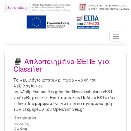
Toggle
navigati
Απλοποιημένο ΘΕΠΕ για
Classifier
Το λεξιλόγιο αποτελεί παραλλαγή του
λεξιλογίου <a
href="http://semantics.gr/authorities/vocabularies/EKT-
voc">«Θεματικές Επιστημονικών Πεδίων ΕΚΤ»</a>,
ειδικά διαμορφωμένη για την κατηγοριοποίηση
των τεκμηρίων του OpenArchives.gr
Κατηγορία
Έννοιες
Kλάση